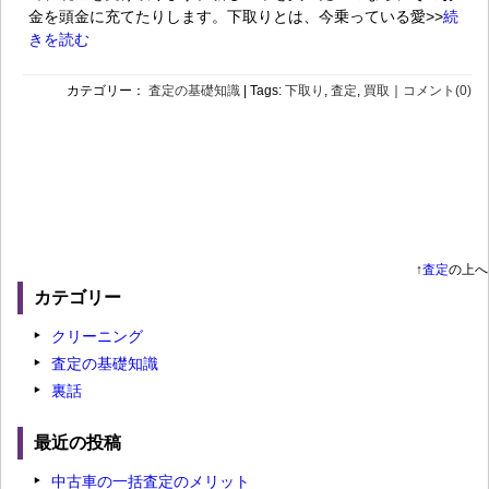
金を頭金に充てたりします。下取りとは、今乗っている愛>>
続
きを読む
カテゴリー：
査定の基礎知識
| Tags:
下取り
,
査定
,
買取
｜
コメント(0)
↑
査定
の上へ
カテゴリー
クリーニング
査定の基礎知識
裏話
最近の投稿
中古車の一括査定のメリット