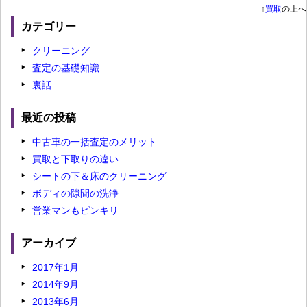
↑
買取
の上へ
カテゴリー
クリーニング
査定の基礎知識
裏話
最近の投稿
中古車の一括査定のメリット
買取と下取りの違い
シートの下＆床のクリーニング
ボディの隙間の洗浄
営業マンもピンキリ
アーカイブ
2017年1月
2014年9月
2013年6月