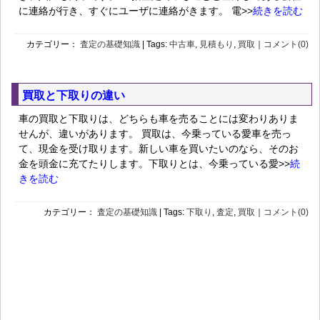
に連絡が行き、すぐにユーザに連絡がきます。 電>>
続きを読む
カテゴリー：
査定の基礎知識
| Tags:
中古車
,
見積もり
,
買取
｜
コメント(0)
買取と下取りの違い
車の買取と下取りは、どちらも車を売ることには変わりありま
せんが、違いがあります。 買取は、今乗っている愛車を売っ
て、現金を受け取ります。新しい車を買いたいのなら、そのお
金を頭金に充てたりします。下取りとは、今乗っている愛>>
続
きを読む
カテゴリー：
査定の基礎知識
| Tags:
下取り
,
査定
,
買取
｜
コメント(0)